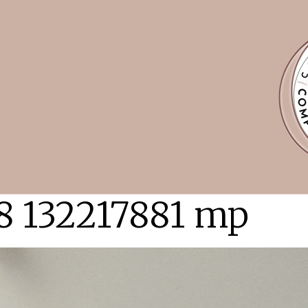
8 132217881 mp