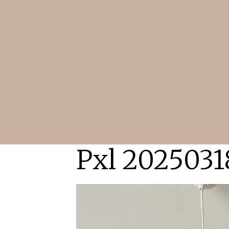
Pxl 2025031