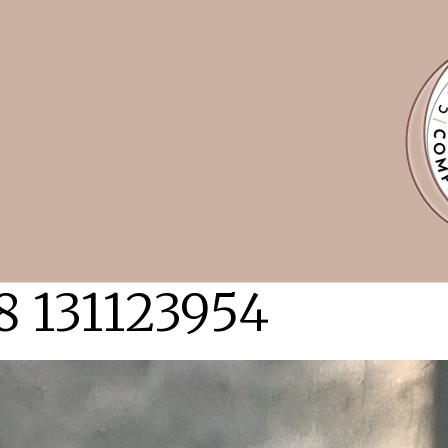
8 131123954