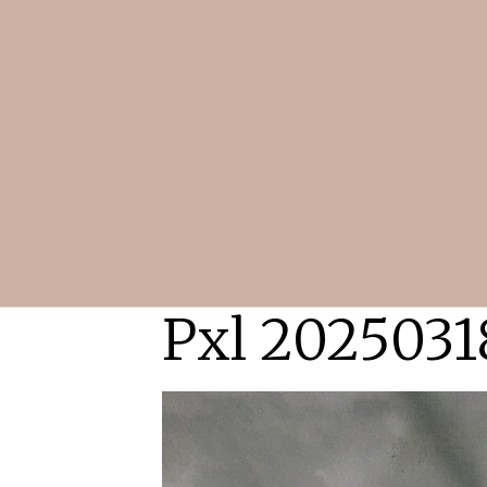
Pxl 2025031