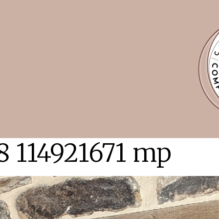
8 114921671 mp