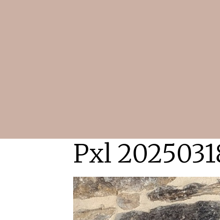
Pxl 2025031