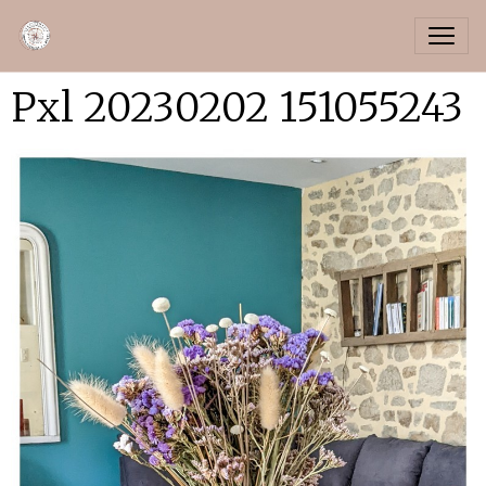
Pxl 20230202 151055243