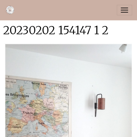
20230202 154147 1 2