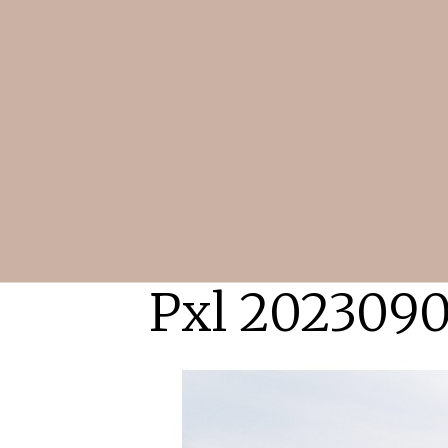
Pxl 202309