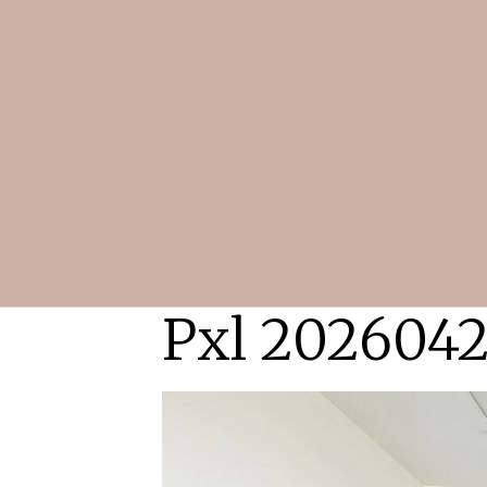
Pxl 202604