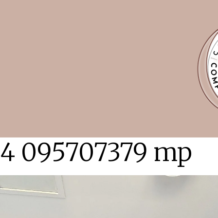
24 095707379 mp