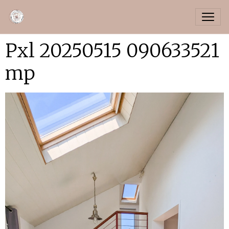
Pxl 20250515 090633521
mp