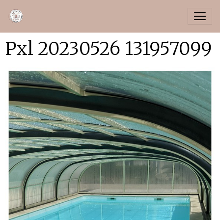
Pxl 20230526 131957099