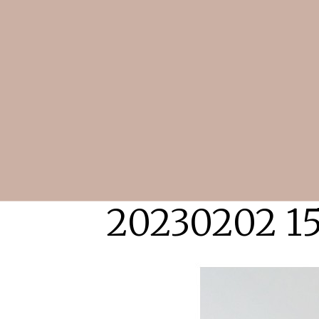
20230202 1