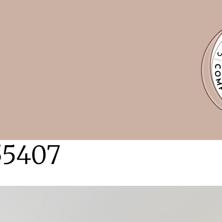
55407