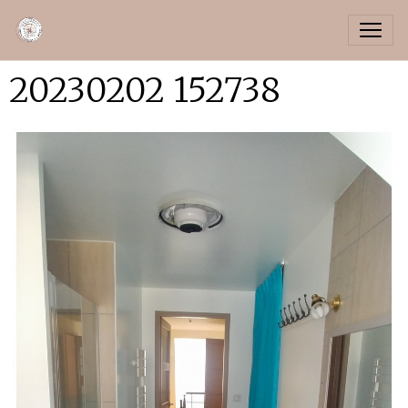
20230202 152738